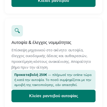
Κλείσε ραντεβού
🔍
Αυτοψία & έλεγχος νομιμότητας
Επίσκεψη μηχανικού στο ακίνητο: αυτοψία,
έλεγχος οικοδομικής άδειας και αυθαιρεσιών,
προεκτίμηση κόστους ανακαίνισης. Απαραίτητο
βήμα πριν την αίτηση.
Προκαταβολή 250€
— πλήρωσέ την online τώρα
ή κατά την αυτοψία. Το ποσό συμψηφίζεται με την
αμοιβή της τακτοποίησης, εάν απαιτηθεί.
Κλείσε ραντεβού αυτοψίας