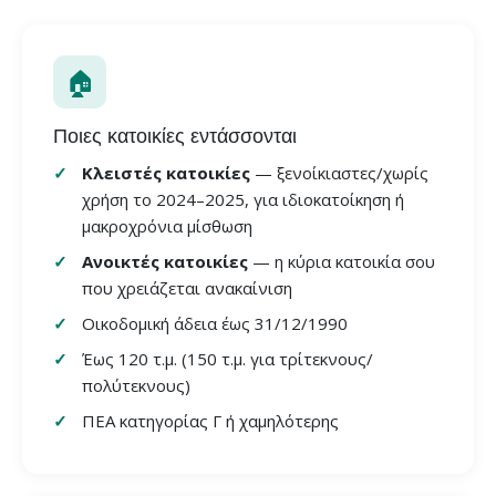
🏠
Ποιες κατοικίες εντάσσονται
Κλειστές κατοικίες
— ξενοίκιαστες/χωρίς
χρήση το 2024–2025, για ιδιοκατοίκηση ή
μακροχρόνια μίσθωση
Ανοικτές κατοικίες
— η κύρια κατοικία σου
που χρειάζεται ανακαίνιση
Οικοδομική άδεια έως 31/12/1990
Έως 120 τ.μ. (150 τ.μ. για τρίτεκνους/
πολύτεκνους)
ΠΕΑ κατηγορίας Γ ή χαμηλότερης