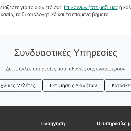
ειάζεστε για το ακίνητό σας;
Επικοινωνήστε μαζί μας
ή καλ
κασία, τα δικαιολογητικά και τα επόμενα βήματα.
Συνδυαστικές Υπηρεσίες
Δείτε άλλες υπηρεσίες που πιθανώς σας ενδιαφέρουν
εχνικές Μελέτες
Εκτιμήσεις Ακινήτων
Κατασκε
Πλοήγηση
Οι υπηρεσίες 