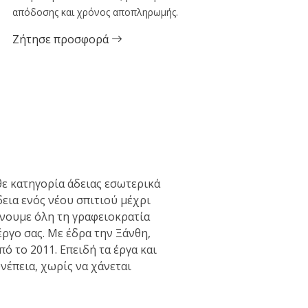
απόδοσης και χρόνος αποπληρωμής.
Ζήτησε προσφορά
ε κατηγορία άδειας εσωτερικά
δεια ενός νέου σπιτιού μέχρι
άνουμε όλη τη γραφειοκρατία
έργο σας. Με έδρα την Ξάνθη,
ό το 2011. Επειδή τα έργα και
νέπεια, χωρίς να χάνεται