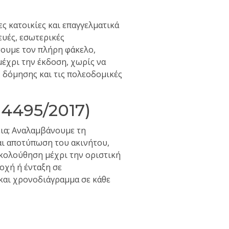
ες κατοικίες και επαγγελματικά
υές, εσωτερικές
σουμε τον πλήρη φάκελο,
μέχρι την έκδοση, χωρίς να
 δόμησης και τις πολεοδομικές
Ν.4495/2017)
εια; Αναλαμβάνουμε τη
αι αποτύπωση του ακινήτου,
κολούθηση μέχρι την οριστική
οχή ή ένταξη σε
και χρονοδιάγραμμα σε κάθε