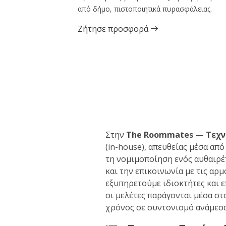
από δήμο, πιστοποιητικά πυρασφάλειας.
Ζήτησε προσφορά
Στην
The Roommates — Τεχνι
(in-house), απευθείας μέσα απ
τη νομιμοποίηση ενός αυθαιρέ
και την επικοινωνία με τις αρ
εξυπηρετούμε ιδιοκτήτες και ε
οι μελέτες παράγονται μέσα στ
χρόνος σε συντονισμό ανάμεσα