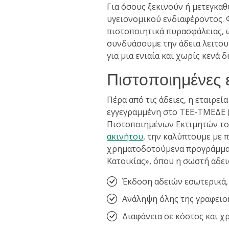
Για όσους ξεκινούν ή μετεγκα
υγειονομικού ενδιαφέροντος. Φ
πιστοποιητικά πυρασφάλειας, 
συνδυάσουμε την άδεια λειτου
για μια ενιαία και χωρίς κενά δ
Πιστοποιημένες 
Πέρα από τις άδειες, η εταιρεί
εγγεγραμμένη στο ΤΕΕ-ΤΜΕΔΕ (Φ
Πιστοποιημένων Εκτιμητών του
ακινήτου
, την καλύπτουμε με 
χρηματοδοτούμενα προγράμματ
Κατοικίας», όπου η σωστή αδε
Έκδοση αδειών εσωτερικά,
Ανάληψη όλης της γραφειοκ
Διαφάνεια σε κόστος και χ