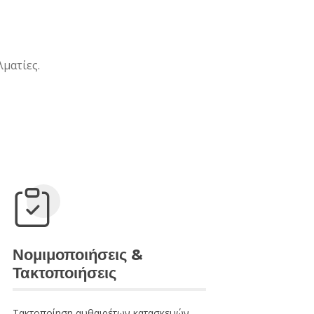
ματίες.
Νομιμοποιήσεις &
Τακτοποιήσεις
Τακτοποίηση αυθαιρέτων κατασκευών