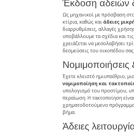
Έκδοση αδειών 
Ως μηχανικοί με πρόσβαση στο
κτίρια, καθώς και
άδειες μικρ
διαρρυθμίσεις, αλλαγές χρήση
υποβάλλουμε τα σχέδια και τις
χρειάζεται να μεσολαβήσει τρ
δεσμεύσεις του οικοπέδου σας,
Νομιμοποιήσεις 
Έχετε κλειστό ημιυπαίθριο, μ
νομιμοποίηση και τακτοποί
υπολογισμό του προστίμου, υ
περαίωση. Η τακτοποίηση είνα
χρηματοδοτούμενο πρόγραμμα,
βήμα.
Άδειες λειτουργί