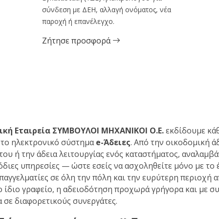
σύνδεση με ΔΕΗ, αλλαγή ονόματος, νέα
παροχή ή επανέλεγχο.
Ζήτησε προσφορά
κή Εταιρεία ΣΥΜΒΟΥΛΟΙ ΜΗΧΑΝΙΚΟΙ Ο.Ε.
εκδίδουμε κάθ
ό το ηλεκτρονικό σύστημα
e-Άδειες
. Από την οικοδομική ά
του ή την άδεια λειτουργίας ενός καταστήματος, αναλαμβ
μόδιες υπηρεσίες — ώστε εσείς να ασχοληθείτε μόνο με το 
παγγελματίες σε όλη την πόλη και την ευρύτερη περιοχή απ
ο ίδιο γραφείο, η αδειοδότηση προχωρά γρήγορα και με συ
 σε διαφορετικούς συνεργάτες.