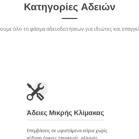
Κατηγορίες Αδειών
ουμε όλο το φάσμα αδειοδοτήσεων για ιδιώτες και επαγγελ
Άδειες Μικρής Κλίμακας
Επεμβάσεις σε υφιστάμενα κτίρια χωρίς
αύξηση όγκου: επισκευές, αλλαγές