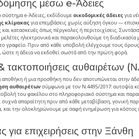
δόμησης μέσω e-Άδειες
 σύστημα e-Άδειες, εκδίδουμε
οικοδομικές άδειες
για νέ
ής κλίμακας
για επεμβάσεις χωρίς αύξηση όγκου — επισκε
ς και κατασκευές όπως πέργκολες ή περιτοιχίσεις. Συντάσ
 μελέτες ηλεκτρονικά και παρακολουθούμε τη διαδικασία 
ίτο γραφείο. Πριν από κάθε υποβολή ελέγχουμε τους όρους
 ώστε η άδεια να εκδοθεί σωστά από την πρώτη φορά.
& τακτοποιήσεις αυθαιρέτων (
ια αποθήκη ή μια προσθήκη που δεν αποτυπώνεται στην άδ
ηση αυθαιρέτων
σύμφωνα με τον Ν.4495/2017: αυτοψία κ
ποβολή του φακέλου στο πληροφοριακό σύστημα και παρα
ι συχνά απαραίτητη πριν από κάθε μεταβίβαση, γονική παρ
 και την ολοκληρώνουμε με σαφή ενημέρωση για κόστος 
ας για επιχειρήσεις στην Ξάνθη