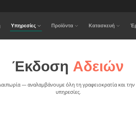
ή
Υπηρεσίες
Προϊόντα
Κατασκευή
Έ
Έκδοση
Αδειών
λαιπωρία — αναλαμβάνουμε όλη τη γραφειοκρατία και την 
υπηρεσίες.