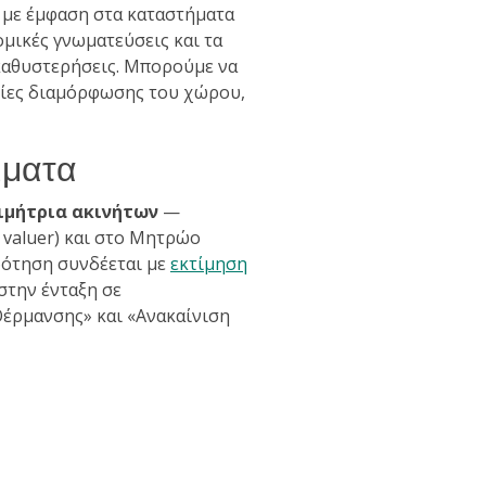
με έμφαση στα καταστήματα
ομικές γνωματεύσεις και τα
 καθυστερήσεις. Μπορούμε να
σίες διαμόρφωσης του χώρου,
μματα
ιμήτρια ακινήτων
—
 valuer) και στο Μητρώο
δότηση συνδέεται με
εκτίμηση
στην ένταξη σε
έρμανσης» και «Ανακαίνιση