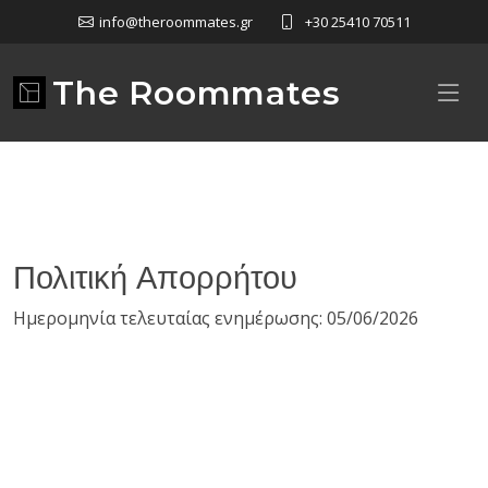
info@theroommates.gr
+30 25410 70511
The Roommates
Πολιτική Απορρήτου
Ημερομηνία τελευταίας ενημέρωσης: 05/06/2026