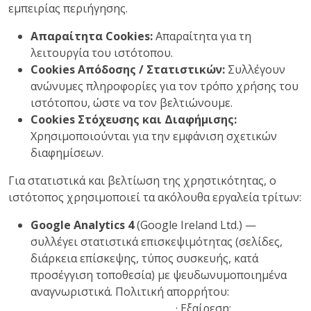
εμπειρίας περιήγησης.
Απαραίτητα Cookies:
Απαραίτητα για τη
λειτουργία του ιστότοπου.
Cookies Απόδοσης / Στατιστικών:
Συλλέγουν
ανώνυμες πληροφορίες για τον τρόπο χρήσης του
ιστότοπου, ώστε να τον βελτιώνουμε.
Cookies Στόχευσης και Διαφήμισης:
Χρησιμοποιούνται για την εμφάνιση σχετικών
διαφημίσεων.
Για στατιστικά και βελτίωση της χρηστικότητας, ο
ιστότοπος χρησιμοποιεί τα ακόλουθα εργαλεία τρίτων:
Google Analytics 4
(Google Ireland Ltd.) —
συλλέγει στατιστικά επισκεψιμότητας (σελίδες,
διάρκεια επίσκεψης, τύπος συσκευής, κατά
προσέγγιση τοποθεσία) με ψευδωνυμοποιημένα
αναγνωριστικά. Πολιτική απορρήτου:
policies.google.com/privacy
· Εξαίρεση:
Google